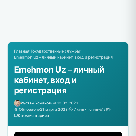
Главная
›
Государственные службы
›
Emehmon Uz – личный кабинет, вход и регистрация
Emehmon Uz – личный
кабинет, вход и
регистрация
Рустам Усманов
·
📅 10.02.2023
🔄 Обновлено
21 марта 2023
·
⏱️ 7 мин чтения
·
561
·
0 комментариев