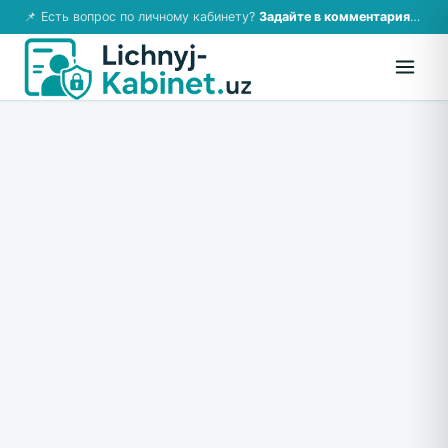
📌 Есть вопрос по личному кабинету?
Задайте в комментариях — ответим!