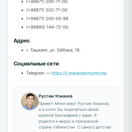
(+99871) 200-71-00
(+99871) 202-71-00
(+99871) 200-00-88
(+99895) 144-72-00
Адрес
г. Ташкент, ул. Ойбека, 18.
Социальные сети
Telegram —
https://t.me/emehmonhona
Рустам Усманов
Привет! Меня зовут Рустам Усманов,
и я хотел бы поделиться своей
краткой биографией с вами. Я
родился и вырос в прекрасной
стране Узбекистан. С самого детства