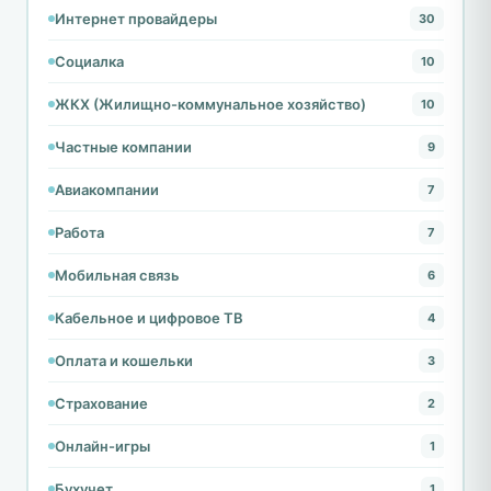
Интернет провайдеры
30
Социалка
10
ЖКХ (Жилищно-коммунальное хозяйство)
10
Частные компании
9
Авиакомпании
7
Работа
7
Мобильная связь
6
Кабельное и цифровое ТВ
4
Оплата и кошельки
3
Страхование
2
Онлайн-игры
1
Бухучет
1