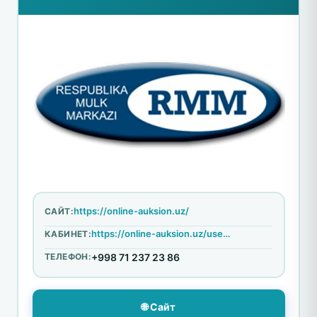
https://online-auksion.uz/
САЙТ:
https://online-auksion.uz/user/login
КАБИНЕТ:
ТЕЛЕФОН:
+998 71 237 23 86
🌐 Сайт