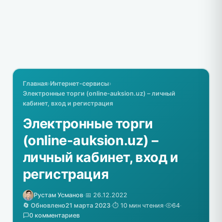
Главная
›
Интернет-сервисы
›
Электронные торги (online-auksion.uz) – личный
кабинет, вход и регистрация
Электронные торги
(online-auksion.uz) –
личный кабинет, вход и
регистрация
Рустам Усманов
·
📅 26.12.2022
🔄 Обновлено
21 марта 2023
·
⏱️ 10 мин чтения
·
64
·
0 комментариев