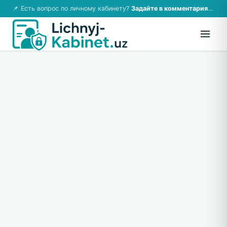
📌 Есть вопрос по личному кабинету?
Задайте в комментариях — ответим!