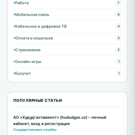
Работа
7
Мобильная связь
6
Кабельное и цифровое ТВ
4
Оплата и кошельки
3
Страхование
2
Онлайн-игры
1
Бухучет
1
ПОПУЛЯРНЫЕ СТАТЬИ
АО «Худудгазтаминот» (hududgaz.uz) – личный
кабинет, вход и регистрация
Государственные службы