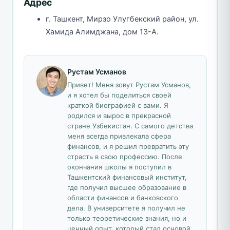
Адрес
г. Ташкент, Мирзо Улугбекский район, ул.
Хамида Алимджана, дом 13-А.
Рустам Усманов
Привет! Меня зовут Рустам Усманов,
и я хотел бы поделиться своей
краткой биографией с вами. Я
родился и вырос в прекрасной
стране Узбекистан. С самого детства
меня всегда привлекала сфера
финансов, и я решил превратить эту
страсть в свою профессию. После
окончания школы я поступил в
Ташкентский финансовый институт,
где получил высшее образование в
области финансов и банковского
дела. В университете я получил не
только теоретические знания, но и
ценный опыт, который стал основой