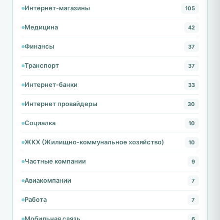
Интернет-магазины
105
Медицина
42
Финансы
37
Транспорт
37
Интернет-банки
33
Интернет провайдеры
30
Социалка
10
ЖКХ (Жилищно-коммунальное хозяйство)
10
Частные компании
9
Авиакомпании
7
Работа
7
Мобильная связь
6