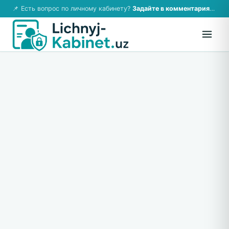
📌 Есть вопрос по личному кабинету?
Задайте в комментариях — ответим!