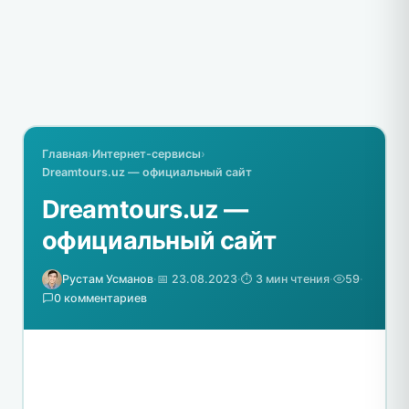
Главная
›
Интернет-сервисы
›
Dreamtours.uz — официальный сайт
Dreamtours.uz —
официальный сайт
Рустам Усманов
·
📅 23.08.2023
·
⏱️ 3 мин чтения
·
59
·
0 комментариев