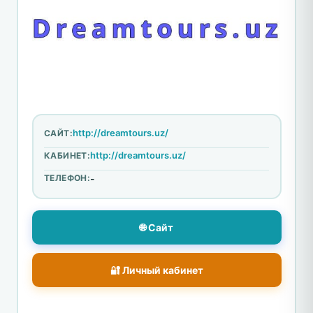
http://dreamtours.uz/
САЙТ:
http://dreamtours.uz/
КАБИНЕТ:
ТЕЛЕФОН:
-
🌐 Сайт
🔐 Личный кабинет