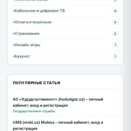
Кабельное и цифровое ТВ
4
Оплата и кошельки
3
Страхование
2
Онлайн-игры
1
Бухучет
1
ПОПУЛЯРНЫЕ СТАТЬИ
АО «Худудгазтаминот» (hududgaz.uz) – личный
кабинет, вход и регистрация
Государственные службы
UMS (mobi.uz) Mobiuz – личный кабинет, вход и
регистрация