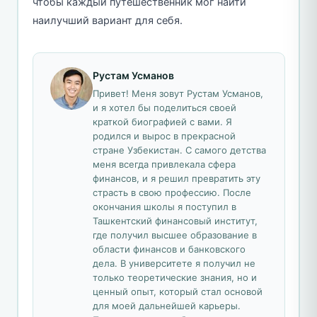
чтобы каждый путешественник мог найти
наилучший вариант для себя.
Рустам Усманов
Привет! Меня зовут Рустам Усманов,
и я хотел бы поделиться своей
краткой биографией с вами. Я
родился и вырос в прекрасной
стране Узбекистан. С самого детства
меня всегда привлекала сфера
финансов, и я решил превратить эту
страсть в свою профессию. После
окончания школы я поступил в
Ташкентский финансовый институт,
где получил высшее образование в
области финансов и банковского
дела. В университете я получил не
только теоретические знания, но и
ценный опыт, который стал основой
для моей дальнейшей карьеры.