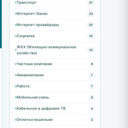
Транспорт
37
Интернет-банки
33
Интернет провайдеры
30
Социалка
10
ЖКХ (Жилищно-коммунальное
10
хозяйство)
Частные компании
9
Авиакомпании
7
Работа
7
Мобильная связь
6
Кабельное и цифровое ТВ
4
Оплата и кошельки
3