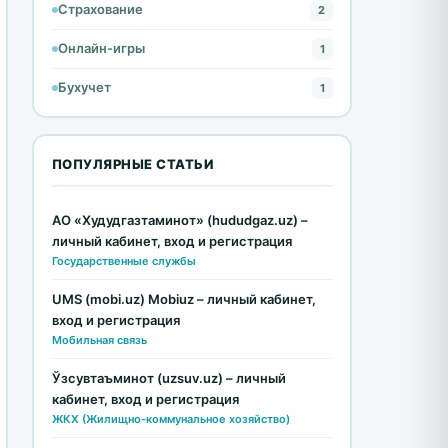
Страхование
2
Онлайн-игры
1
Бухучет
1
ПОПУЛЯРНЫЕ СТАТЬИ
АО «Худудгазтаминот» (hududgaz.uz) –
личный кабинет, вход и регистрация
Государственные службы
UMS (mobi.uz) Mobiuz – личный кабинет,
вход и регистрация
Мобильная связь
Ўзсувтаъминот (uzsuv.uz) – личный
кабинет, вход и регистрация
ЖКХ (Жилищно-коммунальное хозяйство)