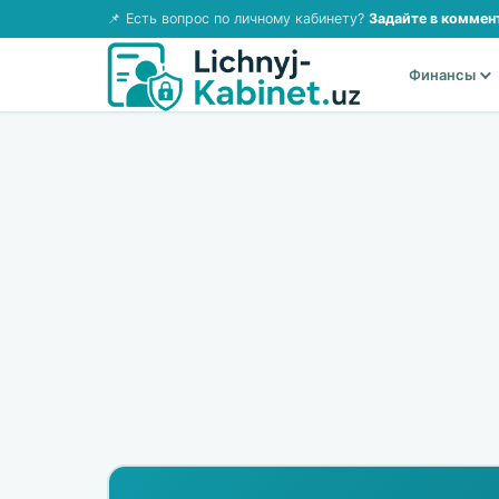
📌 Есть вопрос по личному кабинету?
Задайте в коммен
Финансы