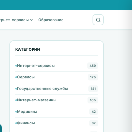
ернет-сервисы
Образование
КАТЕГОРИИ
Интернет-сервисы
459
Сервисы
175
Государственные службы
141
Интернет-магазины
105
Медицина
42
Финансы
37