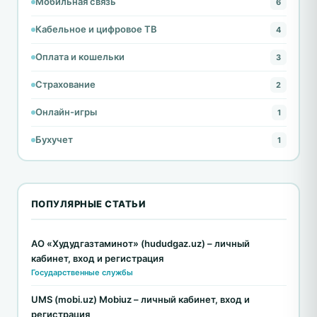
Мобильная связь
6
Кабельное и цифровое ТВ
4
Оплата и кошельки
3
Страхование
2
Онлайн-игры
1
Бухучет
1
ПОПУЛЯРНЫЕ СТАТЬИ
АО «Худудгазтаминот» (hududgaz.uz) – личный
кабинет, вход и регистрация
Государственные службы
UMS (mobi.uz) Mobiuz – личный кабинет, вход и
регистрация