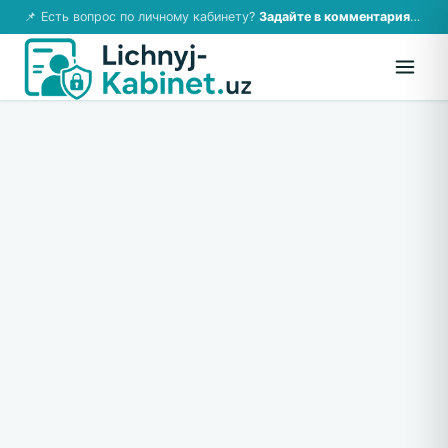
📌 Есть вопрос по личному кабинету?
Задайте в комментариях — ответим!