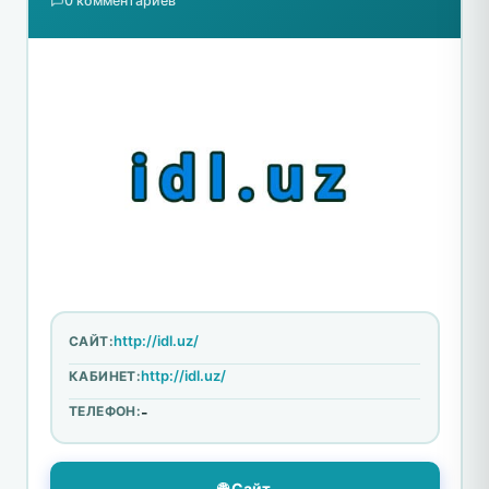
0 комментариев
http://idl.uz/
САЙТ:
http://idl.uz/
КАБИНЕТ:
ТЕЛЕФОН:
-
🌐 Сайт