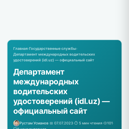
Главная
›
Государственные службы
›
Департамент международных водительских
удостоверений (idl.uz) — официальный сайт
Департамент
международных
водительских
удостоверений (idl.uz) —
официальный сайт
Рустам Усманов
·
📅 07.07.2023
·
⏱️ 5 мин чтения
·
101
·