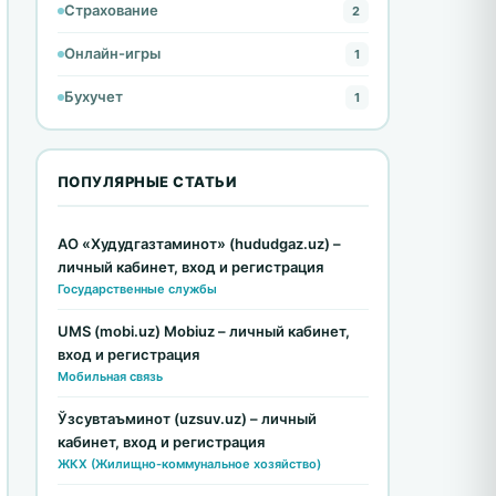
Страхование
2
Онлайн-игры
1
Бухучет
1
ПОПУЛЯРНЫЕ СТАТЬИ
АО «Худудгазтаминот» (hududgaz.uz) –
личный кабинет, вход и регистрация
Государственные службы
UMS (mobi.uz) Mobiuz – личный кабинет,
вход и регистрация
Мобильная связь
Ўзсувтаъминот (uzsuv.uz) – личный
кабинет, вход и регистрация
ЖКХ (Жилищно-коммунальное хозяйство)