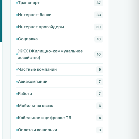
Транспорт
37
Интернет-банки
33
Интернет провайдеры
30
Социалка
10
ЖКХ (Жилищно-коммунальное
10
хозяйство)
Частные компании
9
Авиакомпании
7
Работа
7
Мобильная связь
6
Кабельное и цифровое ТВ
4
Оплата и кошельки
3