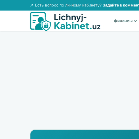
📌 Есть вопрос по личному кабинету?
Задайте в коммен
Финансы