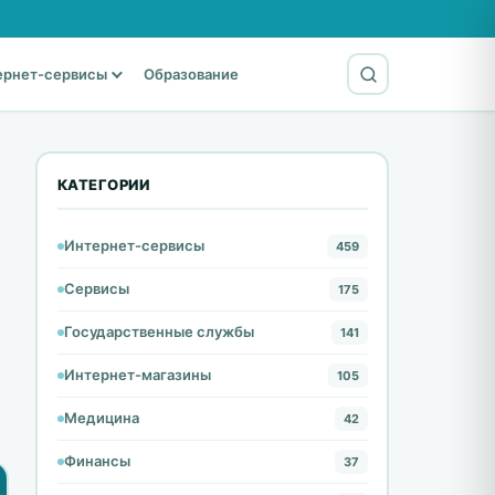
ернет-сервисы
Образование
КАТЕГОРИИ
Интернет-сервисы
459
Сервисы
175
Государственные службы
141
Интернет-магазины
105
Медицина
42
Финансы
37