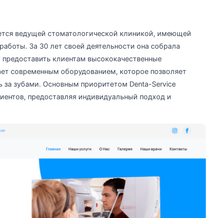
вляется ведущей стоматологической клиникой, имеющей
аботы. За 30 лет своей деятельности она собрала
 предоставить клиентам высококачественные
ает современным оборудованием, которое позволяет
ь за зубами. Основным приоритетом Denta-Service
циентов, предоставляя индивидуальный подход и