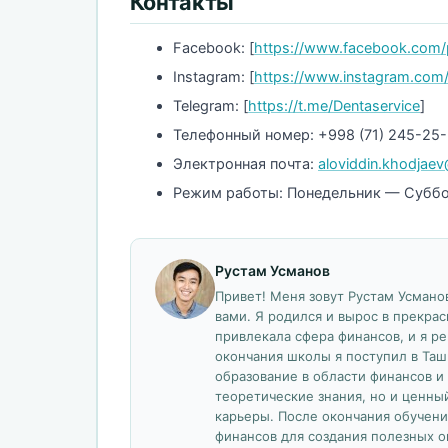
Контакты
Facebook: [
https://www.facebook.com/
Instagram: [
https://www.instagram.com/
Telegram: [
https://t.me/Dentaservice
]
Телефонный номер: +998 (71) 245-25
Электронная почта:
aloviddin.khodjae
Режим работы: Понедельник — Суббот
Рустам Усманов
Привет! Меня зовут Рустам Усманов
вами. Я родился и вырос в прекрас
привлекала сфера финансов, и я р
окончания школы я поступил в Таш
образование в области финансов и 
теоретические знания, но и ценны
карьеры. После окончания обучени
финансов для создания полезных о