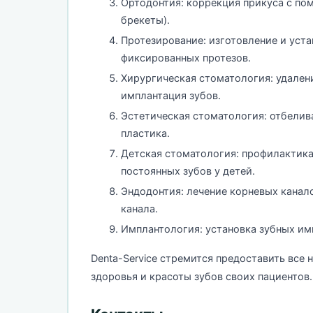
Ортодонтия: коррекция прикуса с п
брекеты).
Протезирование: изготовление и уст
фиксированных протезов.
Хирургическая стоматология: удалени
имплантация зубов.
Эстетическая стоматология: отбелива
пластика.
Детская стоматология: профилактика,
постоянных зубов у детей.
Эндодонтия: лечение корневых канало
канала.
Имплантология: установка зубных им
Denta-Service стремится предоставить все
здоровья и красоты зубов своих пациентов.