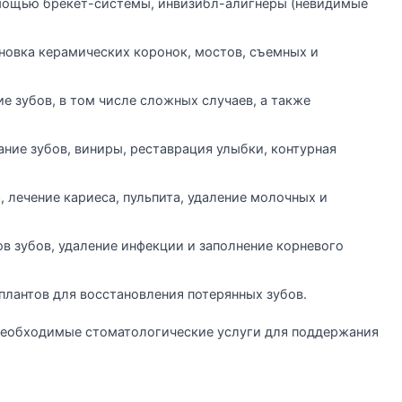
омощью брекет-системы, инвизибл-алигнеры (невидимые
ановка керамических коронок, мостов, съемных и
е зубов, в том числе сложных случаев, а также
ние зубов, виниры, реставрация улыбки, контурная
 лечение кариеса, пульпита, удаление молочных и
в зубов, удаление инфекции и заполнение корневого
плантов для восстановления потерянных зубов.
 необходимые стоматологические услуги для поддержания