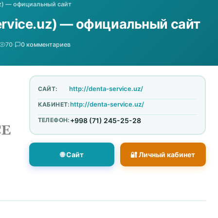
uz) — официальный сайт
ervice.uz) — официальный сайт
70
·
0 комментариев
http://denta-service.uz/
САЙТ:
http://denta-service.uz/
КАБИНЕТ:
ТЕЛЕФОН:
+998 (71) 245-25-28
🌐 Сайт
🔐 Личный кабинет