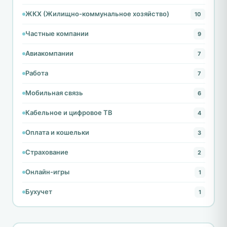
ЖКХ (Жилищно-коммунальное хозяйство)
10
Частные компании
9
Авиакомпании
7
Работа
7
Мобильная связь
6
Кабельное и цифровое ТВ
4
Оплата и кошельки
3
Страхование
2
Онлайн-игры
1
Бухучет
1