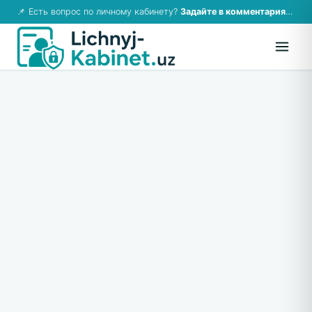
📌 Есть вопрос по личному кабинету?
Задайте в комментариях — ответим!