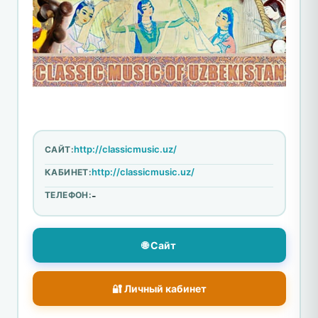
http://classicmusic.uz/
САЙТ:
http://classicmusic.uz/
КАБИНЕТ:
ТЕЛЕФОН:
-
🌐 Сайт
🔐 Личный кабинет