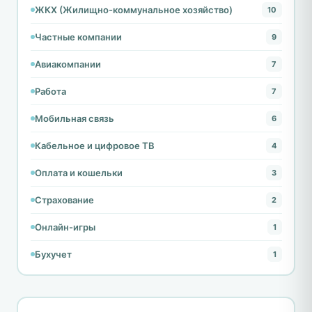
ЖКХ (Жилищно-коммунальное хозяйство)
10
Частные компании
9
Авиакомпании
7
Работа
7
Мобильная связь
6
Кабельное и цифровое ТВ
4
Оплата и кошельки
3
Страхование
2
Онлайн-игры
1
Бухучет
1