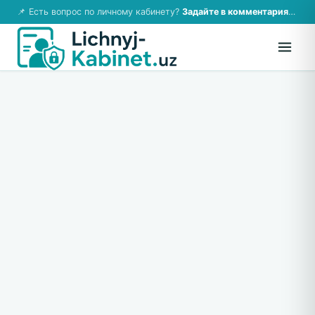
📌 Есть вопрос по личному кабинету?
Задайте в комментариях — ответим!