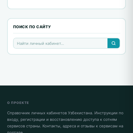
ПОИСК ПО САЙТУ
О ПРОЕКТЕ
Справочник личных кабинетов Узбекистана. Инструкции по
входу, регистрации и восстановлению доступа к сотням
сервисов страны. Контакты, адреса и отзывы к сервисам на
портале.