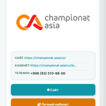
https://championat.asia/uz/
САЙТ:
https://championat.asia/uz/login
КАБИНЕТ:
ТЕЛЕФОН:
+998 (93) 510-98-00
🌐 Сайт
🔐 Личный кабинет