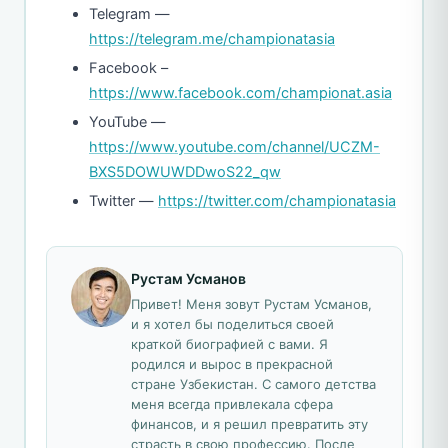
Telegram —
https://telegram.me/championatasia
Facebook –
https://www.facebook.com/championat.asia
YouTube —
https://www.youtube.com/channel/UCZM-
BXS5DOWUWDDwoS22_qw
Twitter —
https://twitter.com/championatasia
Рустам Усманов
Привет! Меня зовут Рустам Усманов,
и я хотел бы поделиться своей
краткой биографией с вами. Я
родился и вырос в прекрасной
стране Узбекистан. С самого детства
меня всегда привлекала сфера
финансов, и я решил превратить эту
страсть в свою профессию. После