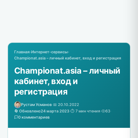
Главная
›
Интернет-сервисы
›
Championat.asia – личный кабинет, вход и регистрация
Championat.asia – личный
кабинет, вход и
регистрация
Рустам Усманов
·
📅 20.10.2022
🔄 Обновлено
24 марта 2023
·
⏱️ 7 мин чтения
·
63
·
0 комментариев