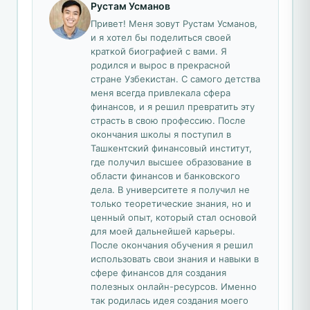
Рустам Усманов
Привет! Меня зовут Рустам Усманов,
и я хотел бы поделиться своей
краткой биографией с вами. Я
родился и вырос в прекрасной
стране Узбекистан. С самого детства
меня всегда привлекала сфера
финансов, и я решил превратить эту
страсть в свою профессию. После
окончания школы я поступил в
Ташкентский финансовый институт,
где получил высшее образование в
области финансов и банковского
дела. В университете я получил не
только теоретические знания, но и
ценный опыт, который стал основой
для моей дальнейшей карьеры.
После окончания обучения я решил
использовать свои знания и навыки в
сфере финансов для создания
полезных онлайн-ресурсов. Именно
так родилась идея создания моего