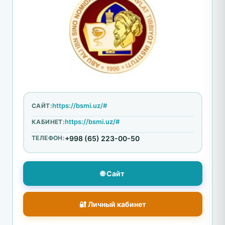
https://bsmi.uz/#
САЙТ:
https://bsmi.uz/#
КАБИНЕТ:
ТЕЛЕФОН:
+998 (65) 223-00-50
🌐 Сайт
🔐 Личный кабинет