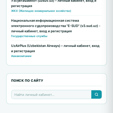
Ўзсувтаъминот (uzsuv.uz) – личный кабинет, вход и
регистрация
ЖКХ (Жилищно-коммунальное хозяйство)
Национальная информационная система
электронного судопроизводства "E-SUD" (v3.sud.uz) -
личный кабинет, вход и регистрация
Государственные службы
UzAirPlus (Uzbekistan Airways) – личный кабинет, вход
и регистрация
Авиакомпании
ПОИСК ПО САЙТУ