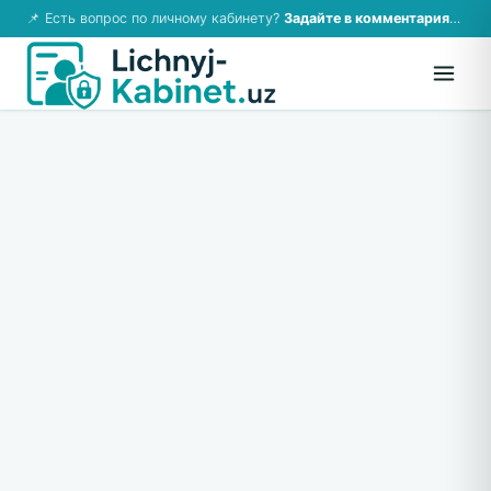
📌 Есть вопрос по личному кабинету?
Задайте в комментариях — ответим!