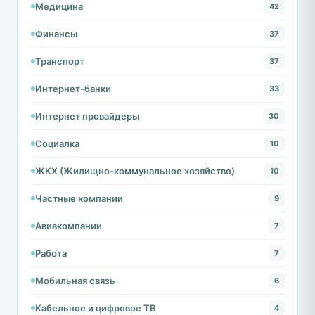
Медицина
42
Финансы
37
Транспорт
37
Интернет-банки
33
Интернет провайдеры
30
Социалка
10
ЖКХ (Жилищно-коммунальное хозяйство)
10
Частные компании
9
Авиакомпании
7
Работа
7
Мобильная связь
6
Кабельное и цифровое ТВ
4