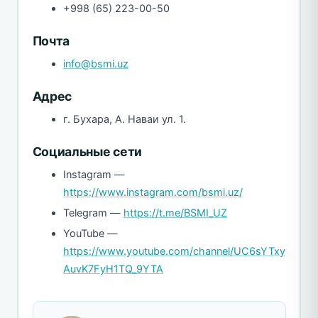
+998 (65) 223-00-50
Почта
info@bsmi.uz
Адрес
г. Бухара, А. Наваи ул. 1.
Социальные сети
Instagram —
https://www.instagram.com/bsmi.uz/
Telegram —
https://t.me/BSMI_UZ
YouTube —
https://www.youtube.com/channel/UC6sYTxy
AuvK7FyH1TQ_9YTA