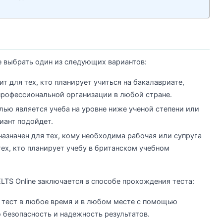
е выбрать один из следующих вариантов:
ит для тех, кто планирует учиться на бакалавриате,
профессиональной организации в любой стране.
елью является учеба на уровне ниже ученой степени или
риант подойдет.
дназначен для тех, кому необходима рабочая или супруга
тех, кто планирует учебу в британском учебном
ELTS Online заключается в способе прохождения теста:
т тест в любое время и в любом месте с помощью
безопасность и надежность результатов.