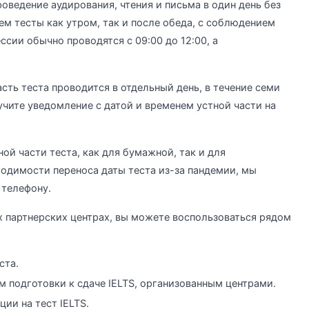
роведение аудирования, чтения и письма в один день без
ем тесты как утром, так и после обеда, с соблюдением
сии обычно проводятся с 09:00 до 12:00, а
сть теста проводится в отдельный день, в течение семи
учите уведомление с датой и временем устной части на
ой части теста, как для бумажной, так и для
ходимости переноса даты теста из-за пандемии, мы
 телефону.
х партнерских центрах, вы можете воспользоваться рядом
ста.
 подготовки к сдаче IELTS, организованным центрами.
ии на тест IELTS.