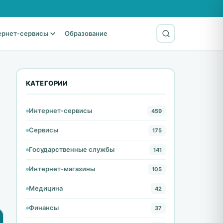
ернет-сервисы
Образование
КАТЕГОРИИ
Интернет-сервисы
459
Сервисы
175
Государственные службы
141
Интернет-магазины
105
Медицина
42
Финансы
37