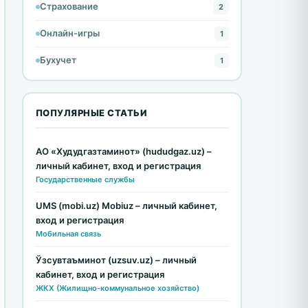
Страхование
2
Онлайн-игры
1
Бухучет
1
ПОПУЛЯРНЫЕ СТАТЬИ
АО «Худудгазтаминот» (hududgaz.uz) –
личный кабинет, вход и регистрация
Государственные службы
UMS (mobi.uz) Mobiuz – личный кабинет,
вход и регистрация
Мобильная связь
Ўзсувтаъминот (uzsuv.uz) – личный
кабинет, вход и регистрация
ЖКХ (Жилищно-коммунальное хозяйство)