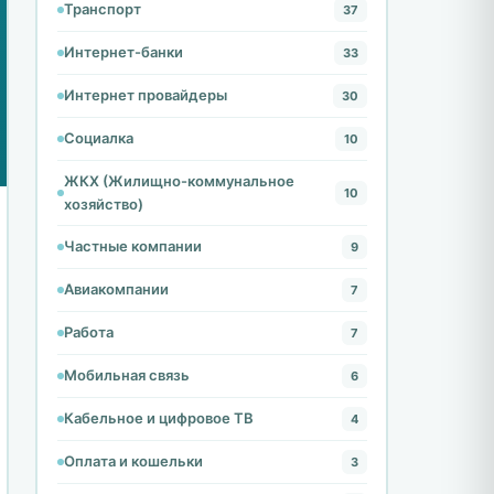
Транспорт
37
Интернет-банки
33
Интернет провайдеры
30
Социалка
10
ЖКХ (Жилищно-коммунальное
10
хозяйство)
Частные компании
9
Авиакомпании
7
Работа
7
Мобильная связь
6
Кабельное и цифровое ТВ
4
Оплата и кошельки
3