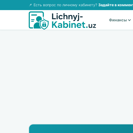
📌 Есть вопрос по личному кабинету?
Задайте в коммен
Финансы