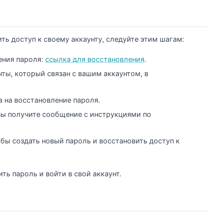
ть доступ к своему аккаунту, следуйте этим шагам:
ения пароля:
ссылка для восстановления
.
ты, который связан с вашим аккаунтом, в
 на восстановление пароля.
Вы получите сообщение с инструкциями по
бы создать новый пароль и восстановить доступ к
ь пароль и войти в свой аккаунт.