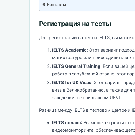
Контакты
Регистрация на тесты
Для регистрации на тесты IELTS, вы может
IELTS Academic
: Этот вариант подход
магистратуре или присоединиться к 
IELTS General Training
: Если вашей ц
работа в зарубежной стране, этот ва
IELTS for UK Visas
: Этот вариант пре
виза в Великобританию, а также для 
заведении, не признанном UKVI.
Разница между IELTS в тестовом центре и I
IELTS онлайн
: Вы можете пройти это
видеомониторинга, обеспечивающего 