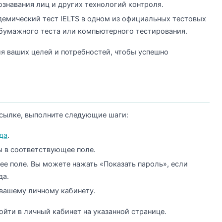
знавания лиц и других технологий контроля.
адемический тест IELTS в одном из официальных тестовых
бумажного теста или компьютерного тестирования.
я ваших целей и потребностей, чтобы успешно
ссылке, выполните следующие шаги:
да
.
ы в соответствующее поле.
ее поле. Вы можете нажать «Показать пароль», если
да.
 вашему личному кабинету.
йти в личный кабинет на указанной странице.