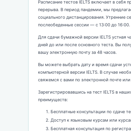
Расписание тестов IELTS включает в себя п
перерыва. В период пандемии, мы предлага
социального дистанцирования. Утренние сес
послеобеденные сессии — с 13:00 до 16:00.
Для сдачи бумажной версии IELTS устная ча
дней до или после основного теста. Вы пол
вашу электронную почту за 48 часов.
Вы можете выбрать дату и время сдачи устн
компьютерной версии IELTS. В случае необ
свяжемся с вами по электронной почте или
Зарегистрировавшись на тест IELTS в наши
преимуществ:
Бесплатные консультации по сдаче те
Доступ к языковым курсам или курсам
Бесплатная консультация по регистрац