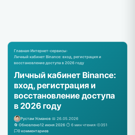
Главная
›
Интернет-сервисы
›
Личный кабинет Binance: вход, регистрация и
восстановление доступа в 2026 году
Личный кабинет Binance:
вход, регистрация и
восстановление доступа
в 2026 году
Рустам Усманов
·
📅 26.05.2026
🔄 Обновлено
12 июня 2026
·
⏱️ 6 мин чтения
·
351
·
0 комментариев