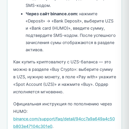
SMS-кодом.
Через сайт binance.com:
нажмите
«Deposit» → «Bank Deposit», выберите UZS
и «Bank card (HUMO)», введите сумму,
подтвердите SMS-кодом. После успешного
зачисления сумы отображаются в разделе
активов.
Как купить криптовалюту с UZS-баланса — это
можно в разделе «Buy Crypto»: выберите сумму
в UZS, нужную монету, в поле «Pay with» укажите
«Spot Account (UZS)» и нажмите «Buy». Ордер
исполняется мгновенно.
Официальная инструкция по пополнению через
HUMO:
binance.com/support/faq/detail/94cc7a9a649a4c50
b803e47104c301e0
.