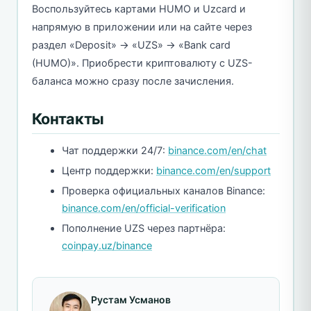
Воспользуйтесь картами HUMO и Uzcard и
напрямую в приложении или на сайте через
раздел «Deposit» → «UZS» → «Bank card
(HUMO)». Приобрести криптовалюту с UZS-
баланса можно сразу после зачисления.
Контакты
Чат поддержки 24/7:
binance.com/en/chat
Центр поддержки:
binance.com/en/support
Проверка официальных каналов Binance:
binance.com/en/official-verification
Пополнение UZS через партнёра:
coinpay.uz/binance
Рустам Усманов