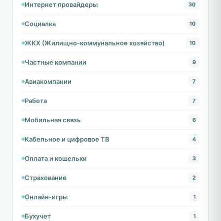
Интернет провайдеры
30
Социалка
10
ЖКХ (Жилищно-коммунальное хозяйство)
10
Частные компании
9
Авиакомпании
7
Работа
7
Мобильная связь
6
Кабельное и цифровое ТВ
4
Оплата и кошельки
3
Страхование
2
Онлайн-игры
1
Бухучет
1