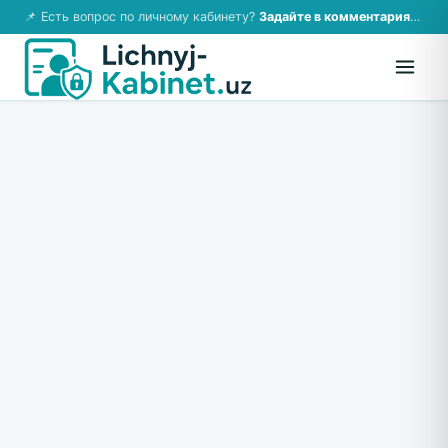
📌 Есть вопрос по личному кабинету?
Задайте в комментариях — ответим!