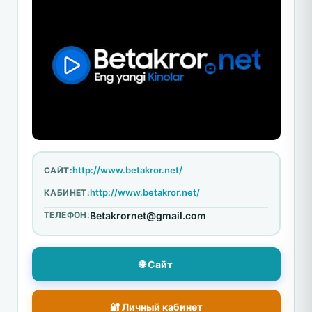
http://www.betakror.net/
САЙТ:
http://www.betakror.net/
КАБИНЕТ:
ТЕЛЕФОН:
Betakrornet@gmail.com
🌐 Сайт
🔐 Личный кабинет