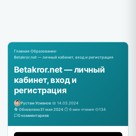
Главная
›
Образование
›
Betakror.net — личный кабинет, вход и регистрация
Betakror.net — личный
кабинет, вход и
регистрация
Рустам Усманов
·
📅 14.03.2024
🔄 Обновлено
31 мая 2024
·
⏱️ 6 мин чтения
·
134
·
0 комментариев