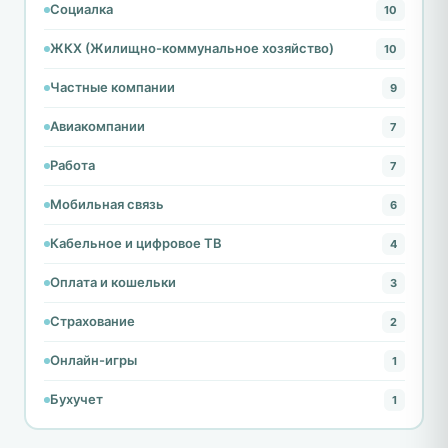
Социалка
10
ЖКХ (Жилищно-коммунальное хозяйство)
10
Частные компании
9
Авиакомпании
7
Работа
7
Мобильная связь
6
Кабельное и цифровое ТВ
4
Оплата и кошельки
3
Страхование
2
Онлайн-игры
1
Бухучет
1