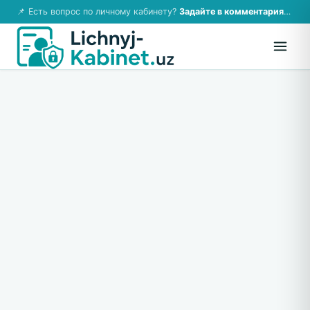
📌 Есть вопрос по личному кабинету?
Задайте в комментариях — ответим!