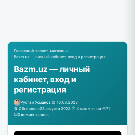
Главная
›
Интернет-магазины
›
Bazm.uz — личный кабинет, вход и регистрация
Bazm.uz — личный
кабинет, вход и
регистрация
Рустам Усманов
·
📅 16.08.2023
🔄 Обновлено
23 августа 2023
·
⏱️ 4 мин чтения
·
71
·
0 комментариев