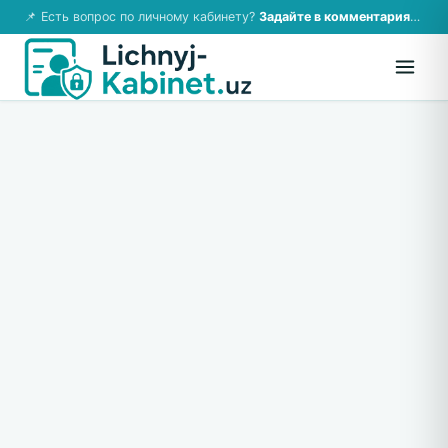
📌 Есть вопрос по личному кабинету?
Задайте в комментариях — ответим!