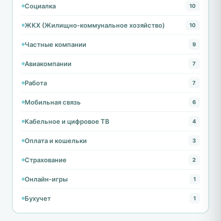
Социалка
10
ЖКХ (Жилищно-коммунальное хозяйство)
10
Частные компании
9
Авиакомпании
7
Работа
7
Мобильная связь
6
Кабельное и цифровое ТВ
4
Оплата и кошельки
3
Страхование
2
Онлайн-игры
1
Бухучет
1