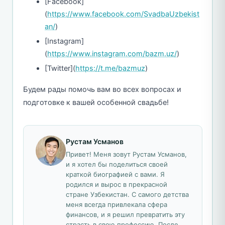
[Facebook]
(
https://www.facebook.com/SvadbaUzbekist
an/
)
[Instagram]
(
https://www.instagram.com/bazm.uz/
)
[Twitter](
https://t.me/bazmuz
)
Будем рады помочь вам во всех вопросах и
подготовке к вашей особенной свадьбе!
Рустам Усманов
Привет! Меня зовут Рустам Усманов,
и я хотел бы поделиться своей
краткой биографией с вами. Я
родился и вырос в прекрасной
стране Узбекистан. С самого детства
меня всегда привлекала сфера
финансов, и я решил превратить эту
страсть в свою профессию. После