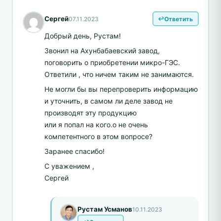
Сергей
07.11.2023
Ответить
Добрый день, Рустам!
Звонил на Ахунбабаевский завод,
поговорить о приобретении микро-ГЭС.
Ответили , что ничем таким не занимаются.
Не могли бы вы перепроверить информацию
и уточнить, в самом ли деле завод не
производят эту продукцию
или я попал на кого.о не очень
компетентного в этом вопросе?
Заранее спасибо!
С уважением ,
Сергей
Рустам Усманов
10.11.2023