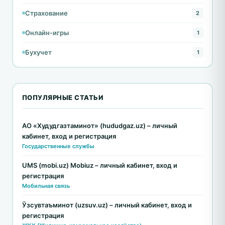
Страхование
2
Онлайн-игры
1
Бухучет
1
ПОПУЛЯРНЫЕ СТАТЬИ
АО «Худудгазтаминот» (hududgaz.uz) – личный
кабинет, вход и регистрация
Государственные службы
UMS (mobi.uz) Mobiuz – личный кабинет, вход и
регистрация
Мобильная связь
Ўзсувтаъминот (uzsuv.uz) – личный кабинет, вход и
регистрация