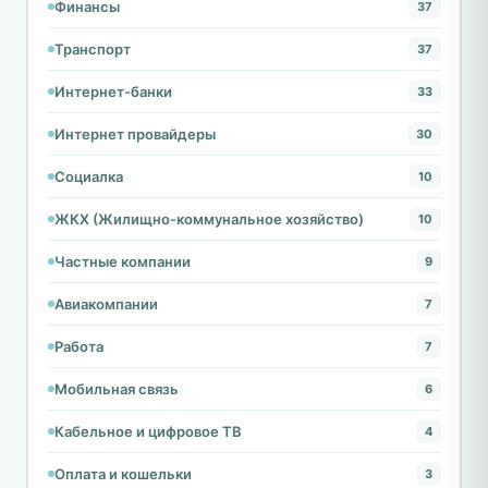
Финансы
37
Транспорт
37
Интернет-банки
33
Интернет провайдеры
30
Социалка
10
ЖКХ (Жилищно-коммунальное хозяйство)
10
Частные компании
9
Авиакомпании
7
Работа
7
Мобильная связь
6
Кабельное и цифровое ТВ
4
Оплата и кошельки
3