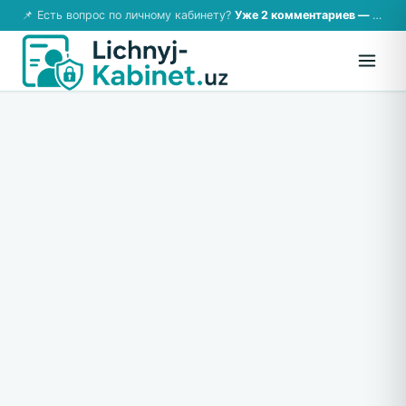
📌 Есть вопрос по личному кабинету?
Уже 2 комментариев — возможно, ответ там!