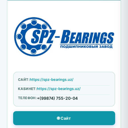
https://spz-bearings.uz/
САЙТ:
https://spz-bearings.uz/
КАБИНЕТ:
ТЕЛЕФОН:
+(99874) 755-20-04
🌐 Сайт