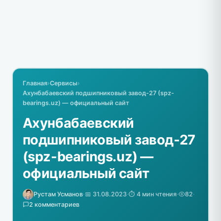
Главная
›
Сервисы
›
Ахунбабаевский подшипниковый завод-27 (spz-
bearings.uz) — официальный сайт
Ахунбабаевский
подшипниковый завод-27
(spz-bearings.uz) —
официальный сайт
Рустам Усманов
·
📅 31.08.2023
·
⏱️ 4 мин чтения
·
82
·
2 комментариев