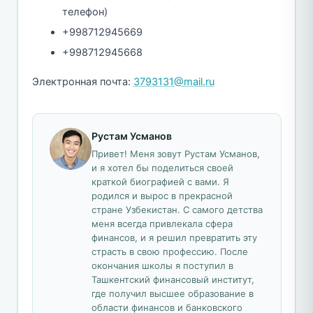
телефон)
+998712945669
+998712945668
Электронная почта:
3793131@mail.ru
Рустам Усманов
Привет! Меня зовут Рустам Усманов,
и я хотел бы поделиться своей
краткой биографией с вами. Я
родился и вырос в прекрасной
стране Узбекистан. С самого детства
меня всегда привлекала сфера
финансов, и я решил превратить эту
страсть в свою профессию. После
окончания школы я поступил в
Ташкентский финансовый институт,
где получил высшее образование в
области финансов и банковского