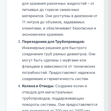
для хранения различных жидкостей – от
питьевых до горюче-смазочных
материалов. Они доступны в диапазоне от
11 литров до объемов, задаваемых
клиентами, и обеспечивают безопасное и
экономичное хранение.
Переходники для Трубопроводов:
Инженерные решения для быстрого
соединения труб разных диаметров. Они
могут быть сделаны с муфтами или
фланцами в зависимости от технических
потребностей. Предоставляют надежное
соединение и герметичность систем.
Колена и Отводы:
Создание колен и
отводов для магистральных
трубопроводов, поддерживающих
повороты системы. Они предоставляются
для диаметров от 200 мм до 2400 мм,