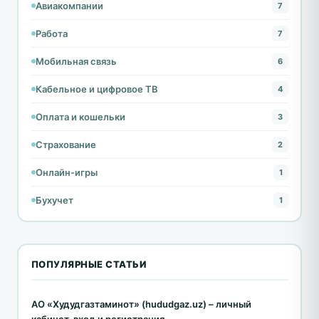
Авиакомпании
7
Работа
7
Мобильная связь
6
Кабельное и цифровое ТВ
4
Оплата и кошельки
3
Страхование
2
Онлайн-игры
1
Бухучет
1
ПОПУЛЯРНЫЕ СТАТЬИ
АО «Худудгазтаминот» (hududgaz.uz) – личный