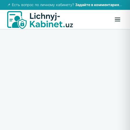
📌 Есть вопрос по личному кабинету?
Задайте в комментариях — ответим!