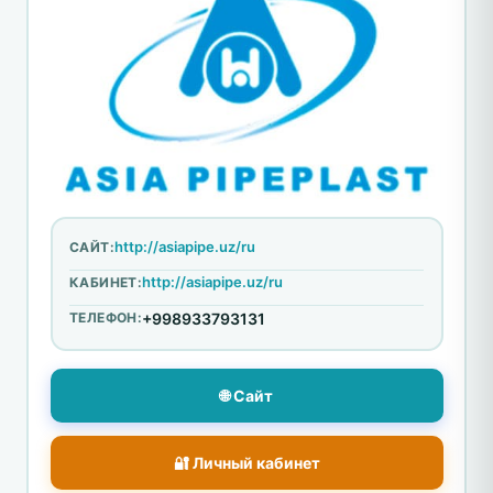
http://asiapipe.uz/ru
САЙТ:
http://asiapipe.uz/ru
КАБИНЕТ:
ТЕЛЕФОН:
+998933793131
🌐 Сайт
🔐 Личный кабинет