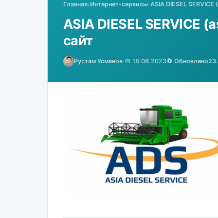
Главная
›
Интернет-сервисы
›
ASIA DIESEL SERVICE 
ASIA DIESEL SERVICE (a
сайт
Рустам Усманов
·
📅 18.08.2023
🔄 Обновлено
23 