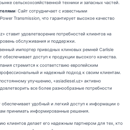
рынке сельскохозяйственной техники и запасных частей.
ителями
: Сайт сотрудничает с известными
 Power Transmission, что гарантирует высокое качество
l.uz» ставит удовлетворение потребностей клиентов на
уровень обслуживания и поддержки.
твенный импортер приводных клиновых ремней Carlisle
йт обеспечивает доступ к продукции высокого качества.
мпания стремится к соответствию европейским
 профессиональный и надежный подход к своим клиентам.
 постоянному улучшению, «asiadiesel.uz» активно
удовлетворить все более разнообразные потребности
т обеспечивает удобный и легкий доступ к информации о
нтам принимать информированные решения.
нию клиентов делает его надежным партнером для тех, кто