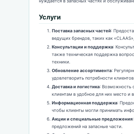
нуждается в запасных частях и обслуживан
Услуги
Поставка запасных частей
: Предост
ведущих брендов, таких как «CLAAS»,
Консультации и поддержка
: Консул
также техническая поддержка вопро
техники.
Обновление ассортимента
: Регуляр
удовлетворить потребности клиентов
Доставка и логистика
: Возможность 
клиентам в удобное для них место и 
Информационная поддержка
: Предо
чтобы клиенты могли принимать инф
Акции и специальные предложения
предложений на запасные части.