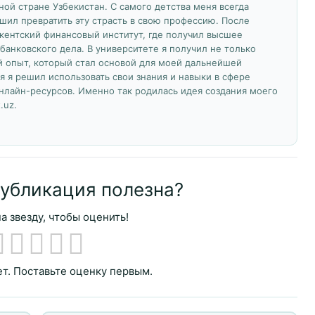
ной стране Узбекистан. С самого детства меня всегда
ешил превратить эту страсть в свою профессию. После
кентский финансовый институт, где получил высшее
банковского дела. В университете я получил не только
й опыт, который стал основой для моей дальнейшей
я я решил использовать свои знания и навыки в сфере
нлайн-ресурсов. Именно так родилась идея создания моего
.uz.
публикация полезна?
а звезду, чтобы оценить!
т. Поставьте оценку первым.