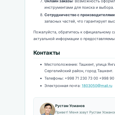
Онлайн заказы
: Возможность оформле
инструментами для поиска и выбора.
Сотрудничество с производителями
запасных частей, что гарантирует вы
Пожалуйста, обратитесь к официальному сай
актуальной информации о предоставляемых
Контакты
Местоположение: Ташкент, улица Янг
Сергелийский район, город Ташкент.
Телефоны: +998 71 230 73 00 +998 90
Электронная почта:
1803050@mail.ru
Рустам Усманов
Привет! Меня зовут Рустам Усманов