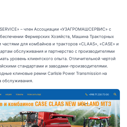
L SERVICE» – член Ассоциации «УЗАГРОМАШСЕРВИС» с
 обеспечении Фермерских Хозяйств, Машина Тракторных
и частями для комбайнов и тракторов «CLAAS», «CASE» и
дартам обслуживания и партнерство с производителями
мать уровень клиентского опыта. Отличительной чертой
пейскими стандартами и заводами-производителями.
дные клиновые ремни Carlisle Power Transmission на
а обслуживания.