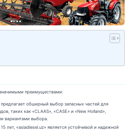
и значимыми преимуществами:
т предлагает обширный выбор запасных частей для
ов, таких как «CLAAS», «CASE» и «New Holland»,
ми вариантами выбора.
15 лет, «asiadiesel.uz» является устойчивой и надежной