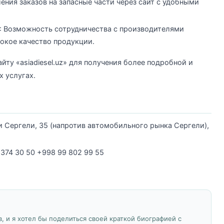
ния заказов на запасные части через сайт с удобными
: Возможность сотрудничества с производителями
сокое качество продукции.
ту «asiadiesel.uz» для получения более подробной и
 услугах.
и Сергели, 35 (напротив автомобильного рынка Сергели),
 374 30 50 +998 99 802 99 55
, и я хотел бы поделиться своей краткой биографией с