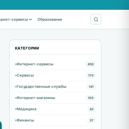
ернет-сервисы
Образование
КАТЕГОРИИ
Интернет-сервисы
459
Сервисы
175
Государственные службы
141
Интернет-магазины
105
Медицина
42
Финансы
37