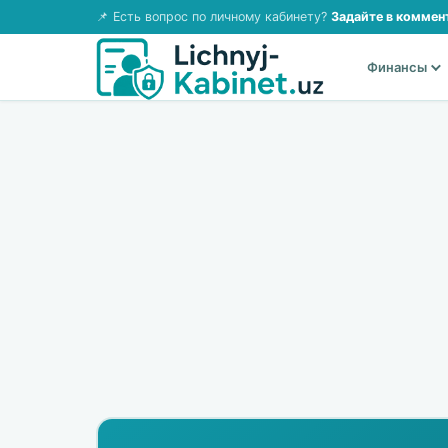
📌 Есть вопрос по личному кабинету?
Задайте в коммен
Финансы