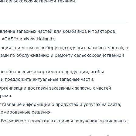
ии сельскохозяйственной техники.
авление запасных частей для комбайнов и тракторов
 «CASE» и «New Holland».
ьтации клиентам по выбору подходящих запасных частей, а
сами по обслуживанию и ремонту сельскохозяйственной
ное обновление ассортимента продукции, чтобы
 и предложить актуальные запасные части.
организации доставки заказанных запасных частей
время.
ставление информации о продуктах и услугах на сайте,
ормированные решения.
: Возможность участия в акциях и получения специальных