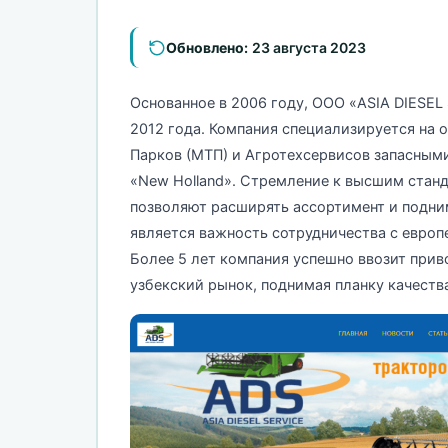
Обновлено:
23 августа 2023
Основанное в 2006 году, ООО «ASIA DIESE
2012 года. Компания специализируется на
Парков (МТП) и Агротехсервисов запасным
«New Holland». Стремление к высшим стан
позволяют расширять ассортимент и подни
является важность сотрудничества с евро
Более 5 лет компания успешно ввозит приво
узбекский рынок, поднимая планку качеств