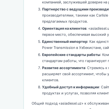
компанией, заслужившей доверие на 
Партнерство с ведущими производ
производителями, такими как Carlisle
предлагаемых продуктов.
Ориентация на клиентов
: «asiadiese
первое место, обеспечивая высокий 
Единственный импортер
: Как единс
Power Transmission в Узбекистане, са
Европейские стандарты работы
: Ко
стандартам работы, что гарантирует
Развитие ассортимента
: Стремясь к
расширяет свой ассортимент, чтобы 
клиентов.
Удобный доступ к информации
: Сай
продуктах и услугах, позволяя клие
Общий подход «asiadiesel.uz» к обслужива