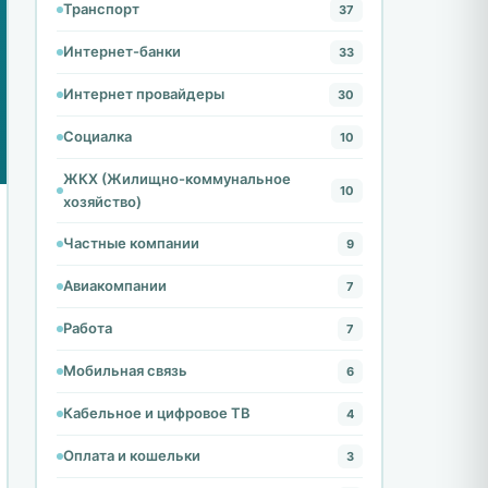
Транспорт
37
Интернет-банки
33
Интернет провайдеры
30
Социалка
10
ЖКХ (Жилищно-коммунальное
10
хозяйство)
Частные компании
9
Авиакомпании
7
Работа
7
Мобильная связь
6
Кабельное и цифровое ТВ
4
Оплата и кошельки
3