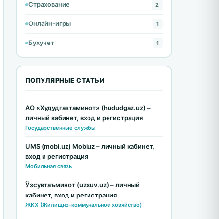
Страхование
2
Онлайн-игры
1
Бухучет
1
ПОПУЛЯРНЫЕ СТАТЬИ
АО «Худудгазтаминот» (hududgaz.uz) –
личный кабинет, вход и регистрация
Государственные службы
UMS (mobi.uz) Mobiuz – личный кабинет,
вход и регистрация
Мобильная связь
Ўзсувтаъминот (uzsuv.uz) – личный
кабинет, вход и регистрация
ЖКХ (Жилищно-коммунальное хозяйство)