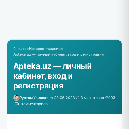
Главная
›
Интернет-сервисы
›
Apteka.uz — личный кабинет, вход и регистрация
Apteka.uz — личный
кабинет, вход и
регистрация
Рустам Усманов
·
📅 28.06.2023
·
⏱️ 8 мин чтения
·
103
·
0 комментариев