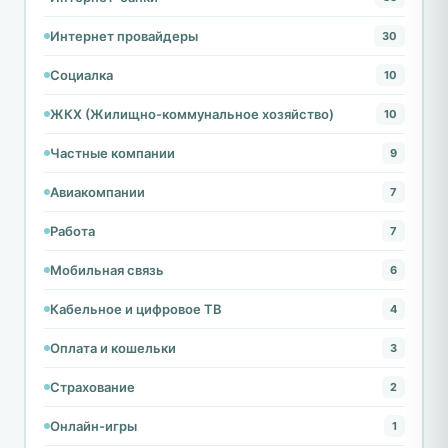
Интернет провайдеры
30
Социалка
10
ЖКХ (Жилищно-коммунальное хозяйство)
10
Частные компании
9
Авиакомпании
7
Работа
7
Мобильная связь
6
Кабельное и цифровое ТВ
4
Оплата и кошельки
3
Страхование
2
Онлайн-игры
1