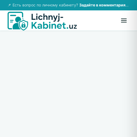
📌 Есть вопрос по личному кабинету?
Задайте в комментариях — ответим!