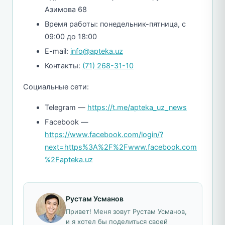
Азимова 68
Время работы: понедельник-пятница, с
09:00 до 18:00
E-mail:
info@apteka.uz
Контакты:
(71) 268-31-10
Социальные сети:
Telegram —
https://t.me/apteka_uz_news
Facebook —
https://www.facebook.com/login/?
next=https%3A%2F%2Fwww.facebook.com
%2Fapteka.uz
Рустам Усманов
Привет! Меня зовут Рустам Усманов,
и я хотел бы поделиться своей