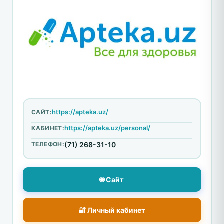
https://apteka.uz/
САЙТ:
https://apteka.uz/personal/
КАБИНЕТ:
ТЕЛЕФОН:
(71) 268-31-10
🌐 Сайт
🔐 Личный кабинет