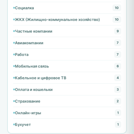
Социалка
10
ЖКХ (Жилищно-коммунальное хозяйство)
10
Частные компании
9
Авиакомпании
7
Работа
7
Мобильная связь
6
Кабельное и цифровое ТВ
4
Оплата и кошельки
3
Страхование
2
Онлайн-игры
1
Бухучет
1