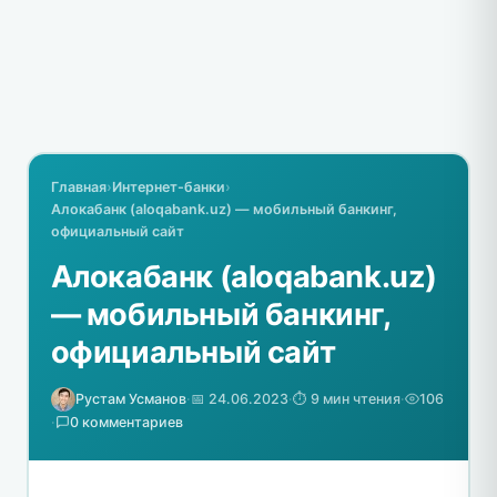
Главная
›
Интернет-банки
›
Алокабанк (aloqabank.uz) — мобильный банкинг,
официальный сайт
Алокабанк (aloqabank.uz)
— мобильный банкинг,
официальный сайт
Рустам Усманов
·
📅 24.06.2023
·
⏱️ 9 мин чтения
·
106
·
0 комментариев