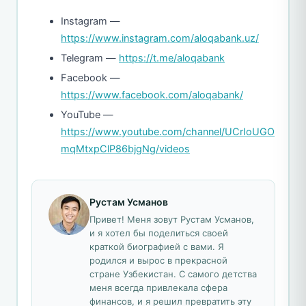
Instagram —
https://www.instagram.com/aloqabank.uz/
Telegram —
https://t.me/aloqabank
Facebook —
https://www.facebook.com/aloqabank/
YouTube —
https://www.youtube.com/channel/UCrIoUGO
mqMtxpClP86bjgNg/videos
Рустам Усманов
Привет! Меня зовут Рустам Усманов,
и я хотел бы поделиться своей
краткой биографией с вами. Я
родился и вырос в прекрасной
стране Узбекистан. С самого детства
меня всегда привлекала сфера
финансов, и я решил превратить эту