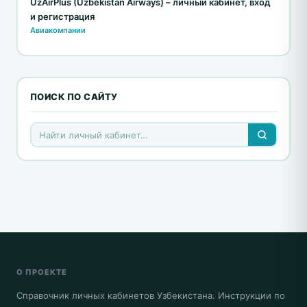
UzAirPlus (Uzbekistan Airways) – личный кабинет, вход
и регистрация
Авиакомпании
ПОИСК ПО САЙТУ
О ПРОЕКТЕ
Справочник личных кабинетов Узбекистана. Инструкции по