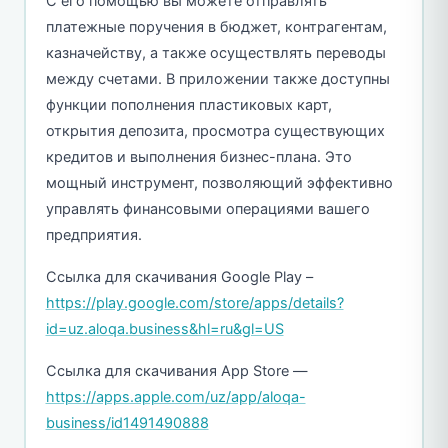
С его помощью вы можете отправлять
платежные поручения в бюджет, контрагентам,
казначейству, а также осуществлять переводы
между счетами. В приложении также доступны
функции пополнения пластиковых карт,
открытия депозита, просмотра существующих
кредитов и выполнения бизнес-плана. Это
мощный инструмент, позволяющий эффективно
управлять финансовыми операциями вашего
предприятия.
Ссылка для скачивания Google Play –
https://play.google.com/store/apps/details?
id=uz.aloqa.business&hl=ru&gl=US
Ссылка для скачивания App Store —
https://apps.apple.com/uz/app/aloqa-
business/id1491490888