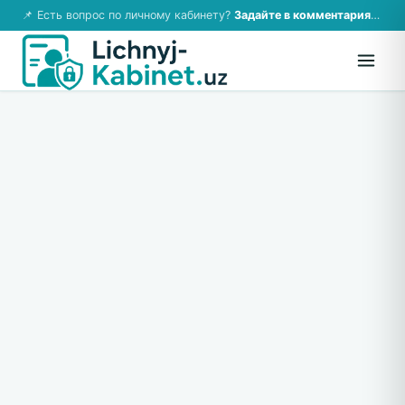
📌 Есть вопрос по личному кабинету?
Задайте в комментариях — ответим!