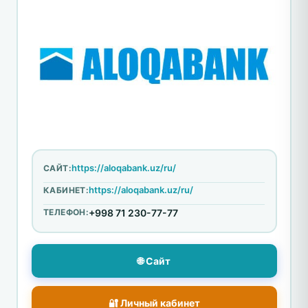
https://aloqabank.uz/ru/
САЙТ:
https://aloqabank.uz/ru/
КАБИНЕТ:
ТЕЛЕФОН:
+998 71 230-77-77
🌐 Сайт
🔐 Личный кабинет