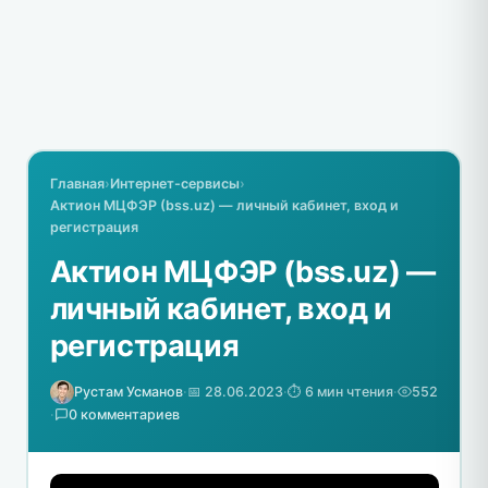
Главная
›
Интернет-сервисы
›
Актион МЦФЭР (bss.uz) — личный кабинет, вход и
регистрация
Актион МЦФЭР (bss.uz) —
личный кабинет, вход и
регистрация
Рустам Усманов
·
📅 28.06.2023
·
⏱️ 6 мин чтения
·
552
·
0 комментариев