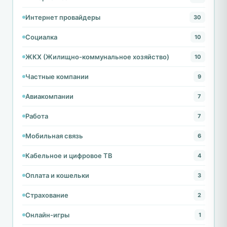
Интернет провайдеры
30
Социалка
10
ЖКХ (Жилищно-коммунальное хозяйство)
10
Частные компании
9
Авиакомпании
7
Работа
7
Мобильная связь
6
Кабельное и цифровое ТВ
4
Оплата и кошельки
3
Страхование
2
Онлайн-игры
1