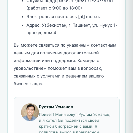
Служба поддержки: + (998) 71-207-8797
(работает с 9:00 до 18:00)
Электронная почта: bss [аt] mcfr.uz
Адрес: Узбекистан, г. Ташкент, ул. Нукус 1-
проезд, дом 4
Вы можете связаться по указанным контактным
данным для получения дополнительной
информации или поддержки. Команда с
удовольствием поможет вам в вопросах,
связанных с услугами и решением вашего
бизнес-задач.
Рустам Усманов
Привет! Меня зовут Рустам Усманов,
и я хотел бы поделиться своей
краткой биографией с вами. Я
родился и вырос в прекрасной