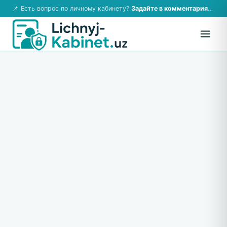
📌 Есть вопрос по личному кабинету?
Задайте в комментариях — ответим!