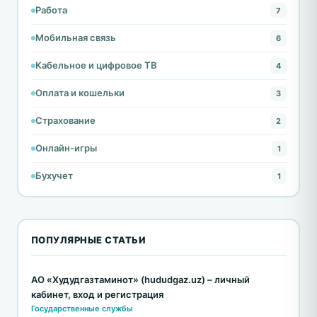
Работа
7
Мобильная связь
6
Кабельное и цифровое ТВ
4
Оплата и кошельки
3
Страхование
2
Онлайн-игры
1
Бухучет
1
ПОПУЛЯРНЫЕ СТАТЬИ
АО «Худудгазтаминот» (hududgaz.uz) – личный
кабинет, вход и регистрация
Государственные службы