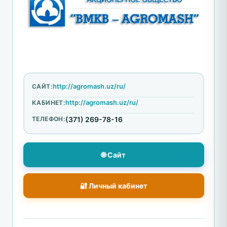
http://agromash.uz/ru/
САЙТ:
http://agromash.uz/ru/
КАБИНЕТ:
ТЕЛЕФОН:
(371) 269-78-16
🌐 Сайт
🔐 Личный кабинет