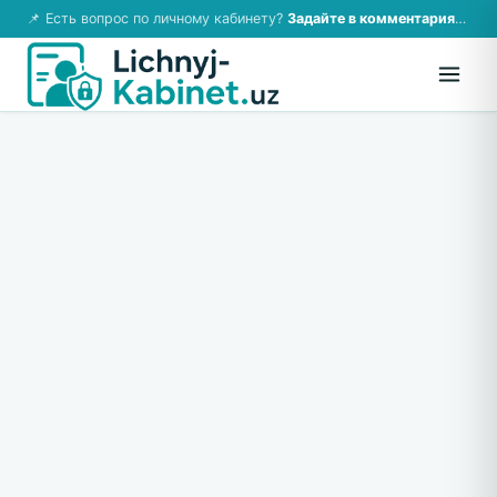
📌 Есть вопрос по личному кабинету?
Задайте в комментариях — ответим!