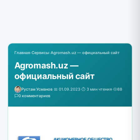
Главная
›
Сервисы
›
Agromash.uz — официальный сайт
Agromash.uz —
официальный сайт
Рустам Усманов
·
📅 01.09.2023
·
⏱️ 3 мин чтения
·
88
·
0 комментариев