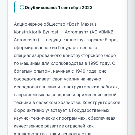
Опубликовано:
1 сентября 2023
Акционерное общество «Bosh Maxsus
Konstruktorlik Byurosi — Agromash» (АО «BMКB-
Аgromash») — ведущее конструкторское бюро,
сформированное из Государственного
специализированного конструкторского бюро
по машинам для хлопководства в 1995 году. С
богатым опытом, начиная с 1946 года, оно
сосредотачивает свои усилия на научно-
исследовательских и конструкторских работах,
направленных на создание и применение новой
техники в сельском хозяйстве. Конструкторское
бюро активно участвует в Государственных
научно-технических программах, обеспечивая
качественное развитие отраслей как
хлопководства, так и зерноводства,