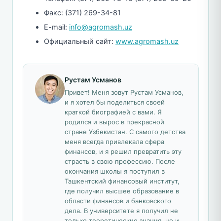
Факс: (371) 269-34-81
E-mail:
info@agromash.uz
Официальный сайт:
www.agromash.uz
Рустам Усманов
Привет! Меня зовут Рустам Усманов,
и я хотел бы поделиться своей
краткой биографией с вами. Я
родился и вырос в прекрасной
стране Узбекистан. С самого детства
меня всегда привлекала сфера
финансов, и я решил превратить эту
страсть в свою профессию. После
окончания школы я поступил в
Ташкентский финансовый институт,
где получил высшее образование в
области финансов и банковского
дела. В университете я получил не
только теоретические знания, но и